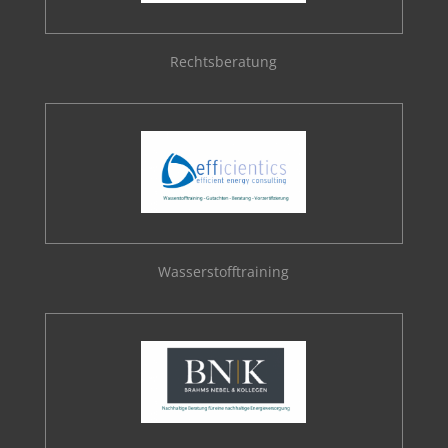
Rechtsberatung
Wasserstofftraining