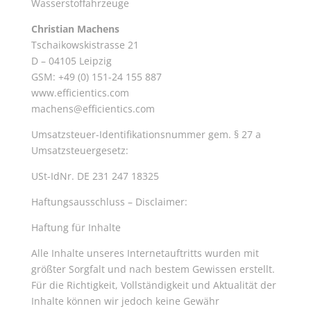
Wasserstoffahrzeuge
Christian Machens
Tschaikowskistrasse 21
D – 04105 Leipzig
GSM: +49 (0) 151-24 155 887
www.efficientics.com
machens@efficientics.com
Umsatzsteuer-Identifikationsnummer gem. § 27 a
Umsatzsteuergesetz:
USt-IdNr. DE 231 247 18325
Haftungsausschluss – Disclaimer:
Haftung für Inhalte
Alle Inhalte unseres Internetauftritts wurden mit
größter Sorgfalt und nach bestem Gewissen erstellt.
Für die Richtigkeit, Vollständigkeit und Aktualität der
Inhalte können wir jedoch keine Gewähr