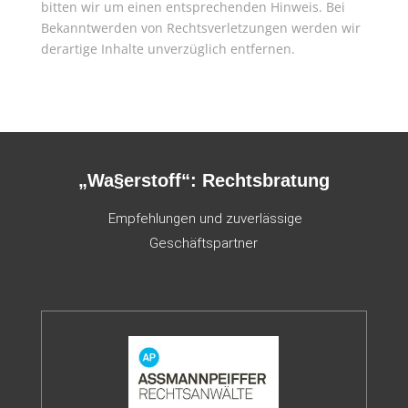
bitten wir um einen entsprechenden Hinweis. Bei
Bekanntwerden von Rechtsverletzungen werden wir
derartige Inhalte unverzüglich entfernen.
„Wa§erstoff“: Rechtsbratung
Empfehlungen und zuverlässige
Geschäftspartner